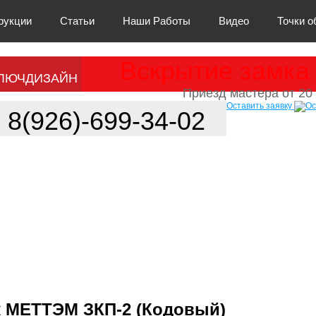
рукции
Статьи
Наши Работы
Видео
Точки 
Вскрытие замка 
ЛЮЧДИЗАЙН
Приезд мастера от 20 
Оставить заявку
8(926)-699-34-02
 МЕТТЭМ ЗКП-2 (Кодовый)