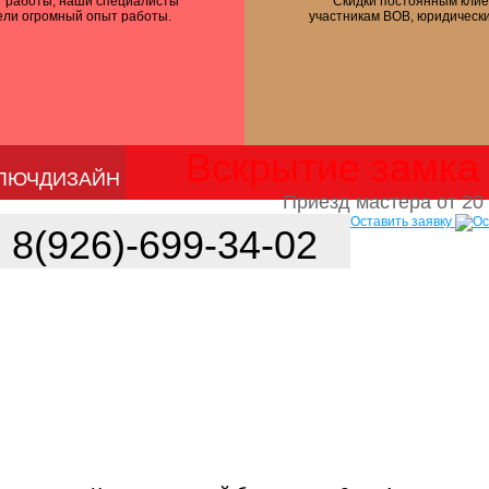
т работы, наши специалисты
Скидки постоянным клие
ели огромный опыт работы.
участникам ВОВ, юридическ
Вскрытие замка 
ЛЮЧДИЗАЙН
Приезд мастера от 20 
Оставить заявку
8(926)-699-34-02