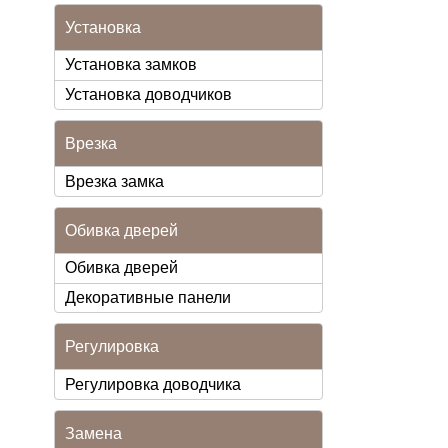
Установка
Установка замков
Установка доводчиков
Врезка
Врезка замка
Обивка дверей
Обивка дверей
Декоративные панели
Регулировка
Регулировка доводчика
Замена