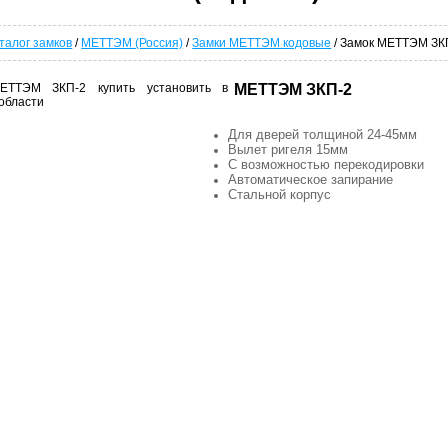
талог замков
/
МЕТТЭМ (Россия)
/
Замки МЕТТЭМ кодовые
/ Замок МЕТТЭМ ЗК
МЕТТЭМ ЗКП-2
Для дверей толщиной 24-45мм
Вылет ригеля 15мм
С возможностью перекодировки
Автоматическое запирание
Стальной корпус