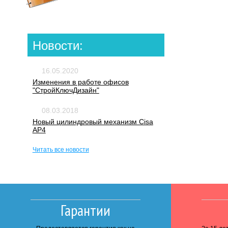
Новости:
16.05.2020
Изменения в работе офисов
"СтройКлючДизайн"
08.03.2018
Новый цилиндровый механизм Cisa
AP4
Читать все новости
Гарантии