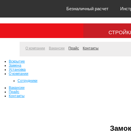
Безналичный расчет
Инст
СТРОЙК
О компании
Вакансии
Прайс
Контакты
Вскрытие
Замена
Установка
О компании
Сотрудники
Вакансии
Прайс
Контакты
Замок