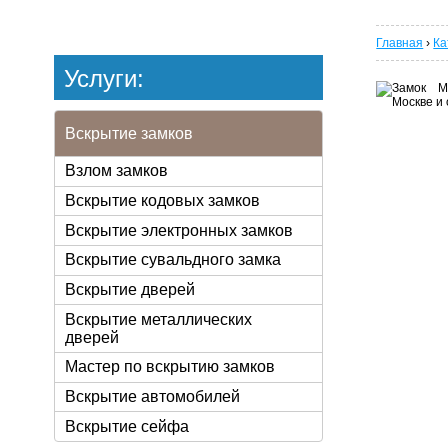
Главная
›
Ка
Услуги:
Вскрытие замков
Взлом замков
Вскрытие кодовых замков
Вскрытие электронных замков
Вскрытие сувальдного замка
Вскрытие дверей
Вскрытие металлических
дверей
Мастер по вскрытию замков
Вскрытие автомобилей
Вскрытие сейфа