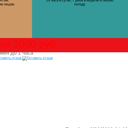
нтам,
24 часа в сутки, 7 дней в неделю в любую
им лицам.
погоду.
от 1000 руб.
мин до 1 часа