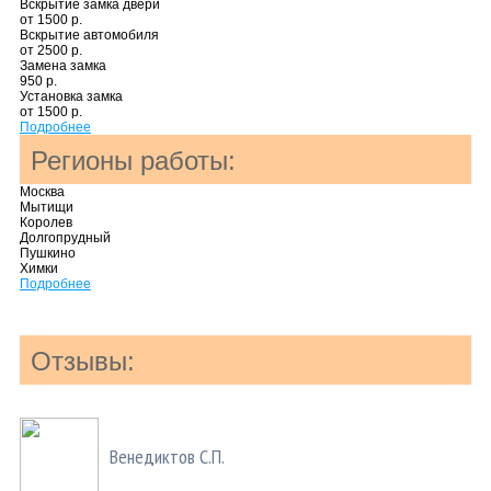
Вскрытие замка двери
от 1500 р.
Вскрытие автомобиля
от 2500 р.
Замена замка
950 р.
Установка замка
от 1500 р.
Подробнее
Регионы работы:
Москва
Мытищи
Королев
Долгопрудный
Пушкино
Химки
Подробнее
Отзывы:
Венедиктов С.П.