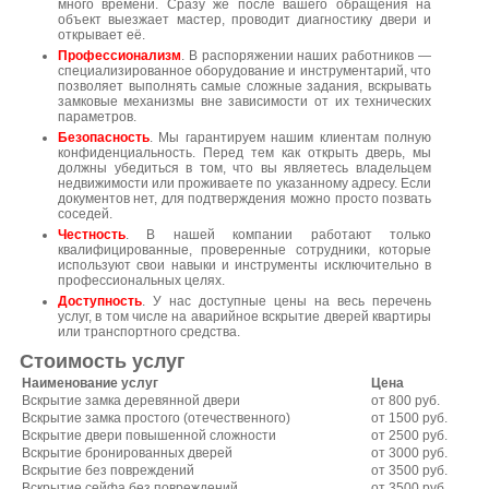
много времени. Сразу же после вашего обращения на
объект выезжает мастер, проводит диагностику двери и
открывает её.
Профессионализм
. В распоряжении наших работников —
специализированное оборудование и инструментарий, что
позволяет выполнять самые сложные задания, вскрывать
замковые механизмы вне зависимости от их технических
параметров.
Безопасность
. Мы гарантируем нашим клиентам полную
конфиденциальность. Перед тем как открыть дверь, мы
должны убедиться в том, что вы являетесь владельцем
недвижимости или проживаете по указанному адресу. Если
документов нет, для подтверждения можно просто позвать
соседей.
Честность
. В нашей компании работают только
квалифицированные, проверенные сотрудники, которые
используют свои навыки и инструменты исключительно в
профессиональных целях.
Доступность
. У нас доступные цены на весь перечень
услуг, в том числе на аварийное вскрытие дверей квартиры
или транспортного средства.
Стоимость услуг
Наименование услуг
Цена
Вскрытие замка деревянной двери
от 800 руб.
Вскрытие замка простого (отечественного)
от 1500 руб.
Вскрытие двери повышенной сложности
от 2500 руб.
Вскрытие бронированных дверей
от 3000 руб.
Вскрытие без повреждений
от 3500 руб.
Вскрытие сейфа без повреждений
от 3500 руб.