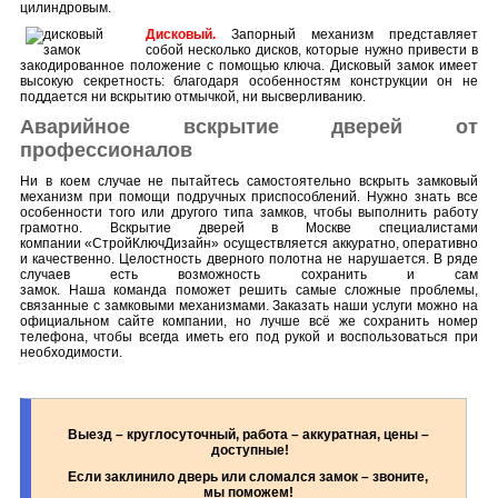
цилиндровым.
Дисковый.
Запорный механизм представляет
собой несколько дисков, которые нужно привести в
закодированное положение с помощью ключа. Дисковый замок имеет
высокую секретность: благодаря особенностям конструкции он не
поддается ни вскрытию отмычкой, ни высверливанию.
Аварийное вскрытие дверей от
профессионалов
Ни в коем случае не пытайтесь самостоятельно вскрыть замковый
механизм при помощи подручных приспособлений. Нужно знать все
особенности того или другого типа замков, чтобы выполнить работу
грамотно. Вскрытие дверей в Москве специалистами
компании «СтройКлючДизайн» осуществляется аккуратно, оперативно
и качественно. Целостность дверного полотна не нарушается. В ряде
случаев есть возможность сохранить и сам
замок. Наша команда поможет решить самые сложные проблемы,
связанные с замковыми механизмами. Заказать наши услуги можно на
официальном сайте компании, но лучше всё же сохранить номер
телефона, чтобы всегда иметь его под рукой и воспользоваться при
необходимости.
Выезд – круглосуточный, работа – аккуратная, цены –
доступные!
Если заклинило дверь или сломался замок – звоните,
мы поможем!