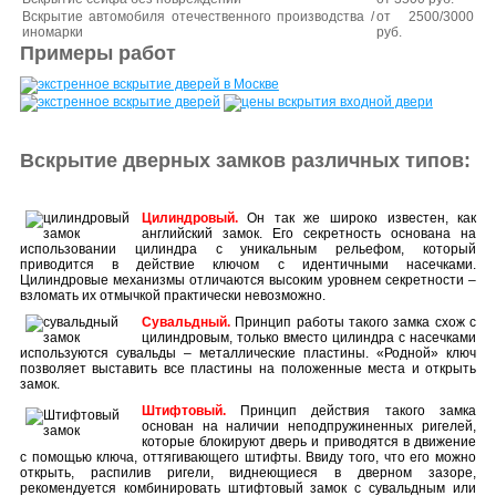
Вскрытие автомобиля отечественного производства /
от 2500/3000
иномарки
руб.
Примеры работ
Вскрытие дверных замков различных типов:
Цилиндровый.
Он так же широко известен, как
английский замок. Его секретность основана на
использовании цилиндра с уникальным рельефом, который
приводится в действие ключом с идентичными насечками.
Цилиндровые механизмы отличаются высоким уровнем секретности –
взломать их отмычкой практически невозможно.
Сувальдный.
Принцип работы такого замка схож с
цилиндровым, только вместо цилиндра с насечками
используются сувальды – металлические пластины. «Родной» ключ
позволяет выставить все пластины на положенные места и открыть
замок.
Штифтовый.
Принцип действия такого замка
основан на наличии неподпружиненных ригелей,
которые блокируют дверь и приводятся в движение
с помощью ключа, оттягивающего штифты. Ввиду того, что его можно
открыть, распилив ригели, виднеющиеся в дверном зазоре,
рекомендуется комбинировать штифтовый замок с сувальдным или