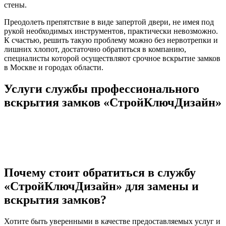
стены.
Преодолеть препятствие в виде запертой двери, не имея под
рукой необходимых инструментов, практически невозможно.
К счастью, решить такую проблему можно без нервотрепки и
лишних хлопот, достаточно обратиться в компанию,
специалисты которой осуществляют срочное вскрытие замков
в Москве и городах области.
Услуги службы профессионального
вскрытия замков «СтройКлючДизайн»
Вскрытие замков
Ремонт замков
Замена замков
Обивка дверей
Установка замков
Врезка замка
Почему стоит обратиться в службу
«СтройКлючДизайн» для замены и
вскрытия замков?
Хотите быть уверенными в качестве предоставляемых услуг и