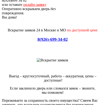
8(926)699 34 02
или оставьте
онлайн-заявку
Оперативно вскрываем дверь без
повреждения.
Вы дома!
Вскрытие замков 24 в Москве и МО
по доступной цене
8(926)-699-34-02
Выезд – круглосуточный, работа – аккуратная, цены –
доступные!
Если заклинило дверь или сломался замок – звоните,
мы поможем!
Переживаете за сохранность своего имущества? Смеем Вас
заверить, что вскрытие осуществляется без повреждения