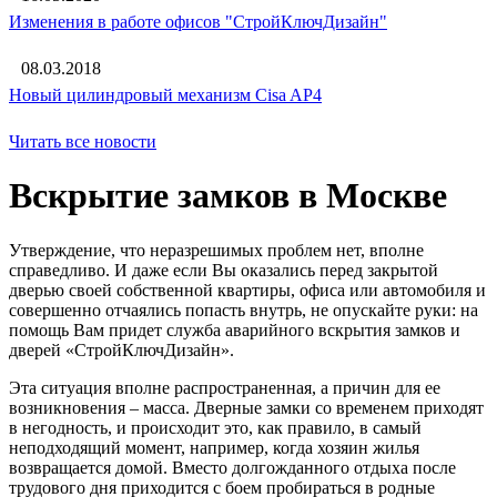
Изменения в работе офисов "СтройКлючДизайн"
08.03.2018
Новый цилиндровый механизм Cisa AP4
Читать все новости
Вскрытие замков в Москве
Утверждение, что неразрешимых проблем нет, вполне
справедливо. И даже если Вы оказались перед закрытой
дверью своей собственной квартиры, офиса или автомобиля и
совершенно отчаялись попасть внутрь, не опускайте руки: на
помощь Вам придет служба аварийного вскрытия замков и
дверей «СтройКлючДизайн».
Эта ситуация вполне распространенная, а причин для ее
возникновения – масса. Дверные замки со временем приходят
в негодность, и происходит это, как правило, в самый
неподходящий момент, например, когда хозяин жилья
возвращается домой. Вместо долгожданного отдыха после
трудового дня приходится с боем пробираться в родные