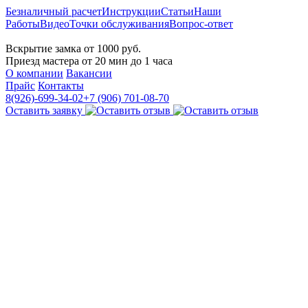
Безналичный расчет
Инструкции
Статьи
Наши
Работы
Видео
Точки обслуживания
Вопрос-ответ
СТРОЙКЛЮЧДИЗАЙН
Вскрытие замка от 1000 руб.
Приезд мастера от 20 мин до 1 часа
О компании
Вакансии
Прайс
Контакты
8(926)-699-34-02
+7 (906) 701-08-70
Оставить заявку