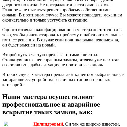
дверного полотна. Не пострадают и части самого замка.
Главное – не пытаться решать проблему собственными
силами. В противном случае Вы можете повредить механизм
окончательно и только усугубить ситуацию.
Одного взгляда квалифицированного мастера достаточно для
того, чтобы диагностировать проблему и найти оптимальные
пути ее решения. В случае если починка замка невозможна,
он будет заменен на новый.
Второй путь зачастую предлагают сами клиенты.
Столкнувшись с неисправным замком, хозяева уже не хотят
его оставлять, дабы ситуация не повторилась вновь.
В таких случаях мастера предлагают клиентам выбрать новые
запирающиеся устройства различных типов и ценовых
категорий.
Наши мастера осуществляют
профессиональное и аварийное
вскрытие таких замков, как:
Цилиндровый
.
Он так же широко известен,