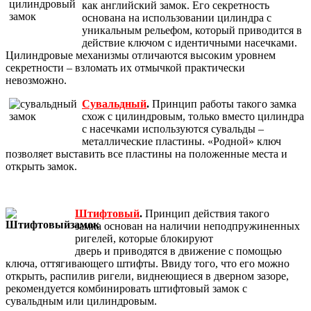
как английский замок. Его секретность
основана на использовании цилиндра с
уникальным рельефом, который приводится в
действие ключом с идентичными насечками.
Цилиндровые механизмы отличаются высоким уровнем
секретности – взломать их отмычкой практически
невозможно.
Сувальдный
.
Принцип работы такого замка
схож с цилиндровым, только вместо цилиндра
с насечками используются сувальды –
металлические пластины. «Родной» ключ
позволяет выставить все пластины на положенные места и
открыть замок.
Штифтовый
.
Принцип действия такого
замка основан на наличии неподпружиненных
ригелей, которые блокируют
дверь и приводятся в движение с помощью
ключа, оттягивающего штифты. Ввиду того, что его можно
открыть, распилив ригели, виднеющиеся в дверном зазоре,
рекомендуется комбинировать штифтовый замок с
сувальдным или цилиндровым.