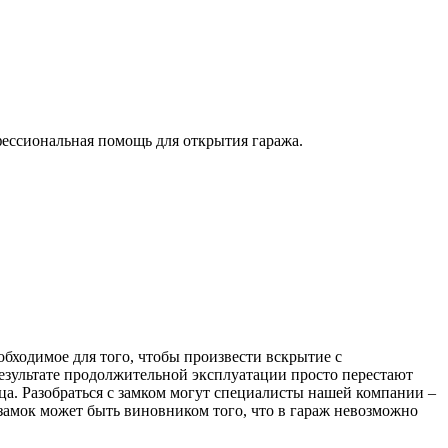
фессиональная помощь для открытия гаража.
обходимое для того, чтобы произвести вскрытие с
езультате продолжительной эксплуатации просто перестают
нца. Разобраться с замком могут специалисты нашей компании –
 замок может быть виновником того, что в гараж невозможно