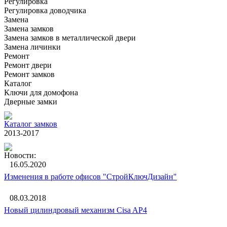
Регулировка
Регулировка доводчика
Замена
Замена замков
Замена замков в металлической двери
Замена личинки
Ремонт
Ремонт двери
Ремонт замков
Каталог
Ключи для домофона
Дверные замки
Каталог замков
2013-2017
Новости:
16.05.2020
Изменения в работе офисов "СтройКлючДизайн"
08.03.2018
Новый цилиндровый механизм Cisa AP4