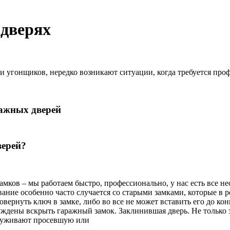
 дверях
 и угонщиков, нередко возникают ситуации, когда требуется про
верей?
мков – мы работаем быстро, профессионально, у нас есть все не
ние особенно часто случается со старыми замками, которые в р
вернуть ключ в замке, либо во все не может вставить его до ко
нуждены вскрыть гаражный замок. Заклинившая дверь. Не только
аруживают просевшую или