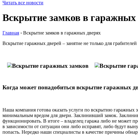
Читать все новости
Вскрытие замков в гаражных
Главная
› Вскрытие замков в гаражных дверях
Вскрытие гаражных дверей – занятие не только для грабителей
Когда может понадобиться вскрытие гаражных д
Наша компания готова оказать услуги по вскрытию гаражных за
минимальным вредом для двери. Заклинивший замок. Заклинива
функционировать. В итоге – владелец гаража либо не может про
в зависимости от ситуации они либо исправят, либо будут вы
попасть. Нередко наши специалисты в качестве причины обн