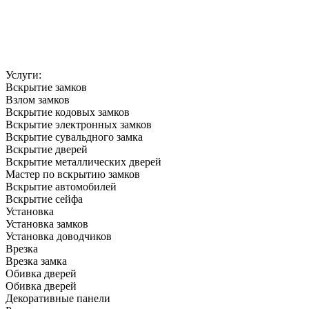
Услуги:
Вскрытие замков
Взлом замков
Вскрытие кодовых замков
Вскрытие электронных замков
Вскрытие сувальдного замка
Вскрытие дверей
Вскрытие металлических дверей
Мастер по вскрытию замков
Вскрытие автомобилей
Вскрытие сейфа
Установка
Установка замков
Установка доводчиков
Врезка
Врезка замка
Обивка дверей
Обивка дверей
Декоративные панели