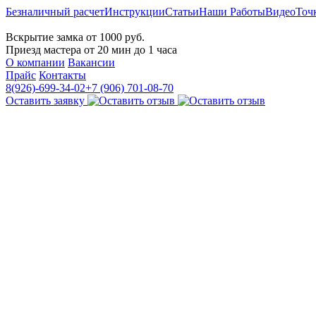
Безналичный расчет
Инструкции
Статьи
Наши Работы
Видео
Точ
СТРОЙКЛЮЧДИЗАЙН
Вскрытие замка от 1000 руб.
Приезд мастера от 20 мин до 1 часа
О компании
Вакансии
Прайс
Контакты
8(926)-699-34-02
+7 (906) 701-08-70
Оставить заявку