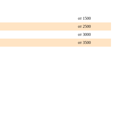
от 1500
от 2500
от 3000
от 3500