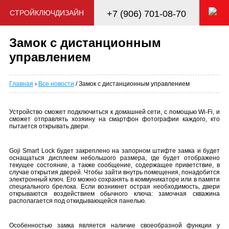
СТРОЙКЛЮЧДИЗАЙН
+7 (906) 701-08-70
Замок с дистанционным
управлением
Главная
›
Все новости
/ Замок с дистанционным управлением
Устройство сможет подключиться к домашней сети, с помощью Wi-Fi, и
сможет отправлять хозяину на смартфон фотографии каждого, кто
пытается открывать двери.
Goji Smart Lock будет закреплено на запорном штифте замка и будет
оснащаться дисплеем небольшого размера, где будет отображено
текущее состояние, а также сообщение, содержащее приветствие, в
случае открытия дверей. Чтобы зайти внутрь помещения, понадобится
электронный ключ. Его можно сохранять в коммуникаторе или в памяти
специального брелока. Если возникнет острая необходимость, двери
открываются воздействием обычного ключа: замочная скважина
располагается под откидывающейся панелью.
Особенностью замка является наличие своеобразной функции у