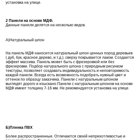
установка на улице.
2 Панели на основе МДФ.
Данные панели делятся на несколько видов.
А)Натуральный шпон
На панель МДФ наносится натуральный шпон ценных пород деревьев
( дуб, бук, красное дерево, и.т.д.), сверху покрывается лаком. Создается
эффект массива. Панель может быть с фрезеровкой или без
фрезеровки. Подбор натурального шпона с природным рисунком
текстуры, позволяет создавать индивидуальность и неповторимость
каждой панели. Всегда есть возможность подобрать нужный цвет и
оттенок по образцу заказчика. Панели с натуральным шпоном
выглядят дорого и изыскано.Панели с натуральным шпоном на основе
МДФ имеют толщину 7-16 мм. Не рекомендуется установка на улице.
Б)Пленка ПВХ
Более распространенные. Отличаются своей неприхотливостью и