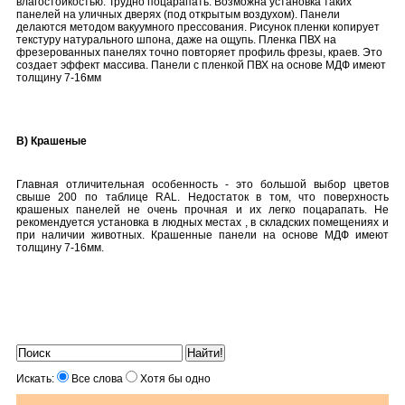
влагостойкостью. Трудно поцарапать. Возможна установка таких
панелей на уличных дверях (под открытым воздухом). Панели
делаются методом вакуумного прессования. Рисунок пленки копирует
текстуру натурального шпона, даже на ощупь. Пленка ПВХ на
фрезерованных панелях точно повторяет профиль фрезы, краев. Это
создает эффект массива. Панели с пленкой ПВХ на основе МДФ имеют
толщину 7-16мм
В) Крашеные
Главная отличительная особенность - это большой выбор цветов
свыше 200 по таблице RAL. Недостаток в том, что поверхность
крашеных панелей не очень прочная и их легко поцарапать. Не
рекомендуется установка в людных местах , в складских помещениях и
при наличии животных. Крашенные панели на основе МДФ имеют
толщину 7-16мм.
Искать:
Все слова
Хотя бы одно