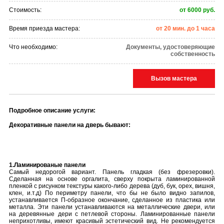
Стоимость:
от 6000 руб.
Время приезда мастера:
от 20 мин. до 1 часа
Что необходимо:
Документы, удостоверяющие
собственность
Вызов мастера
Подробное описание услуги:
Декоративные панели на дверь бывают:
1.Ламинированые панели
Самый недорогой вариант. Панель гладкая (без фрезеровки).
Сделанная на основе оргалита, сверху покрыта ламинированной
пленкой с рисунком текстуры какого-либо дерева (дуб, бук, орех, вишня,
клен, и.т.д) По периметру панели, что бы не было видно запилов,
устанавливается П-образное окончание, сделанное из пластика или
металла. Эти панели устанавливаются на металлические двери, или
на деревянные дери с петлевой стороны. Ламинированные панели
неприхотливы, имеют красивый эстетический вид. Не рекомендуется